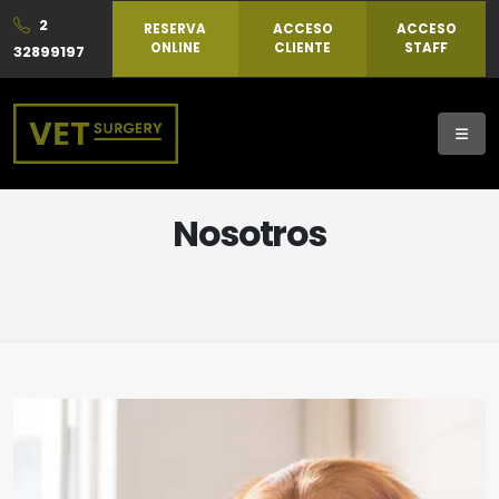
2
RESERVA
ACCESO
ACCESO
ONLINE
CLIENTE
STAFF
32899197
Nosotros