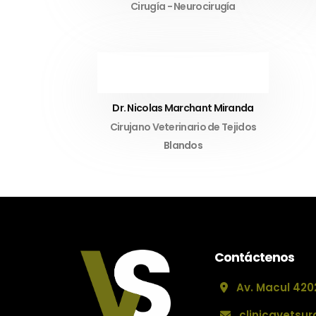
Cirugía - Neurocirugía
Dr. Nicolas Marchant Miranda
Cirujano Veterinario de Tejidos
Blandos
Contáctenos
Av. Macul 4202
clinicavetsu