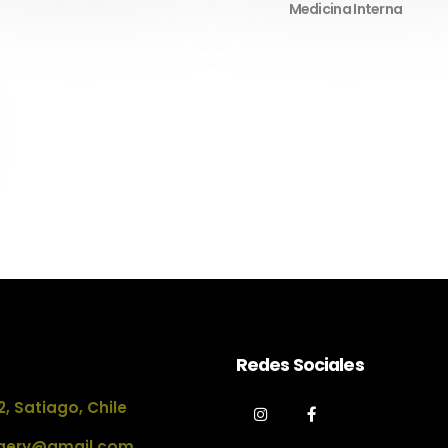
Medicina Interna
Redes Sociales
, Satiago, Chile
rgery@gmail.com