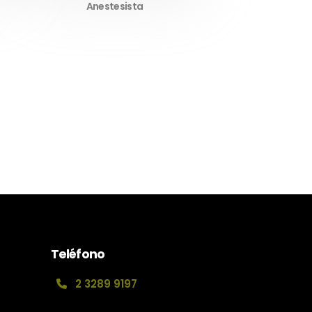
Anestesista
Teléfono
2 3289 9197